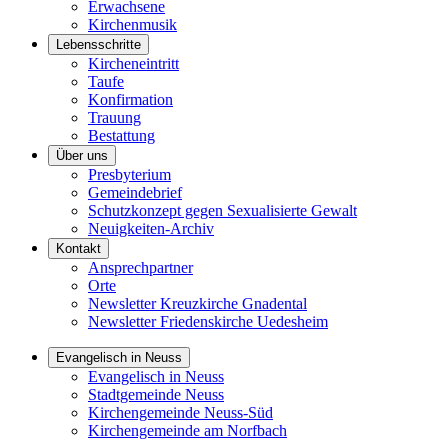
Erwachsene
Kirchenmusik
Lebensschritte
Kircheneintritt
Taufe
Konfirmation
Trauung
Bestattung
Über uns
Presbyterium
Gemeindebrief
Schutzkonzept gegen Sexualisierte Gewalt
Neuigkeiten-Archiv
Kontakt
Ansprechpartner
Orte
Newsletter Kreuzkirche Gnadental
Newsletter Friedenskirche Uedesheim
Evangelisch in Neuss
Evangelisch in Neuss
Stadtgemeinde Neuss
Kirchengemeinde Neuss-Süd
Kirchengemeinde am Norfbach