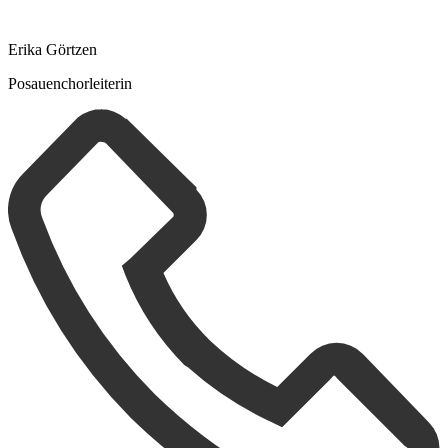
Erika Görtzen
Posauenchorleiterin