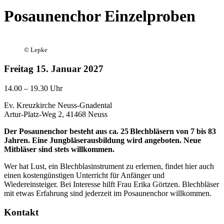
Posaunenchor Einzelproben
©
Lepke
Freitag
15. Januar 2027
14.00 – 19.30 Uhr
Ev. Kreuzkirche Neuss-Gnadental
Artur-Platz-Weg 2, 41468 Neuss
Der Posaunenchor besteht aus ca. 25 Blechbläsern von 7 bis 83
Jahren. Eine Jungbläserausbildung wird angeboten. Neue
Mitbläser sind stets willkommen.
Wer hat Lust, ein Blechblasinstrument zu erlernen, findet hier auch
einen kostengünstigen Unterricht für Anfänger und
Wiedereinsteiger. Bei Interesse hilft Frau Erika Görtzen. Blechbläser
mit etwas Erfahrung sind jederzeit im Posaunenchor willkommen.
Kontakt