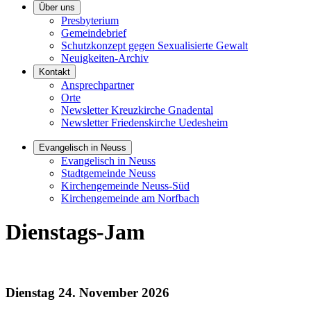
Über uns
Presbyterium
Gemeindebrief
Schutzkonzept gegen Sexualisierte Gewalt
Neuigkeiten-Archiv
Kontakt
Ansprechpartner
Orte
Newsletter Kreuzkirche Gnadental
Newsletter Friedenskirche Uedesheim
Evangelisch in Neuss
Evangelisch in Neuss
Stadtgemeinde Neuss
Kirchengemeinde Neuss-Süd
Kirchengemeinde am Norfbach
Dienstags-Jam
Dienstag
24. November 2026