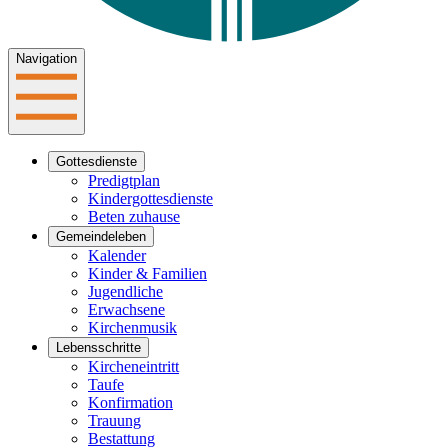
Navigation
Gottesdienste
Predigtplan
Kindergottesdienste
Beten zuhause
Gemeindeleben
Kalender
Kinder & Familien
Jugendliche
Erwachsene
Kirchenmusik
Lebensschritte
Kircheneintritt
Taufe
Konfirmation
Trauung
Bestattung