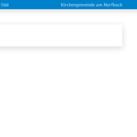
-Süd
Kirchengemeinde am Norfbach