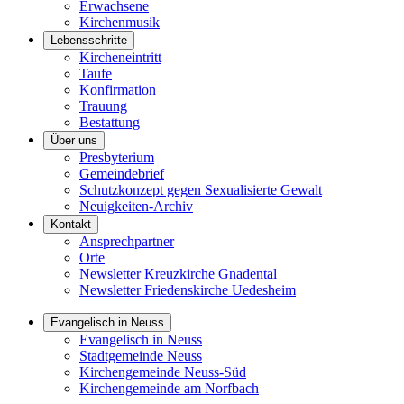
Erwachsene
Kirchenmusik
Lebensschritte
Kircheneintritt
Taufe
Konfirmation
Trauung
Bestattung
Über uns
Presbyterium
Gemeindebrief
Schutzkonzept gegen Sexualisierte Gewalt
Neuigkeiten-Archiv
Kontakt
Ansprechpartner
Orte
Newsletter Kreuzkirche Gnadental
Newsletter Friedenskirche Uedesheim
Evangelisch in Neuss
Evangelisch in Neuss
Stadtgemeinde Neuss
Kirchengemeinde Neuss-Süd
Kirchengemeinde am Norfbach